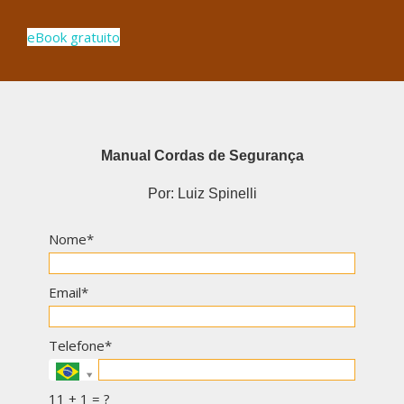
eBook gratuito
Manual Cordas de Segurança
Por: Luiz Spinelli
Nome*
Email*
Telefone*
11 + 1 = ?